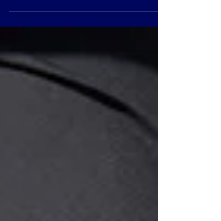
academia X vezes por semana, começar uma...