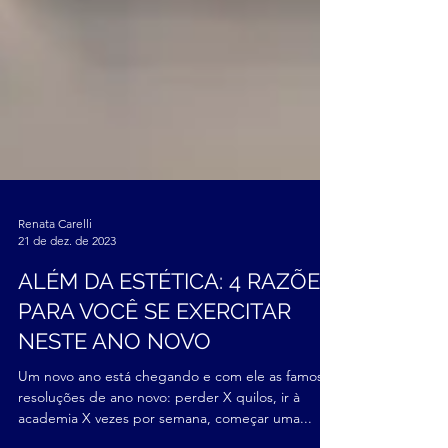
Renata Carelli
21 de dez. de 2023
ALÉM DA ESTÉTICA: 4 RAZÕES
PARA VOCÊ SE EXERCITAR
NESTE ANO NOVO
Um novo ano está chegando e com ele as famosas
resoluções de ano novo: perder X quilos, ir à