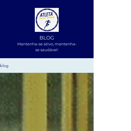
BLOG
Mantenha-se ativo, m
antenha-
se saudável:
blog