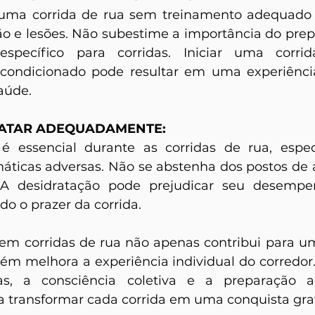
 uma corrida de rua sem treinamento adequado 
o e lesões. Não subestime a importância do prepar
específico para corridas. Iniciar uma corri
ondicionado pode resultar em uma experiência 
saúde.
RATAR ADEQUADAMENTE:
 é essencial durante as corridas de rua, espe
máticas adversas. Não se abstenha dos postos de 
 A desidratação pode prejudicar seu desempe
 o prazer da corrida.
s em corridas de rua não apenas contribui para u
m melhora a experiência individual do corredor.
ras, a consciência coletiva e a preparação 
 transformar cada corrida em uma conquista grat