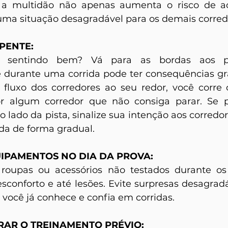
a a multidão não apenas aumenta o risco de ac
ma situação desagradável para os demais corred
PENTE:
 sentindo bem? Vá para as bordas aos po
durante uma corrida pode ter consequências gra
 fluxo dos corredores ao seu redor, você corre o
r algum corredor que não consiga parar. Se pre
 lado da pista, sinalize sua intenção aos corredor
ida de forma gradual.
IPAMENTOS NO DIA DA PROVA:
, roupas ou acessórios não testados durante os
sconforto e até lesões. Evite surpresas desagradá
 você já conhece e confia em corridas.
AR O TREINAMENTO PRÉVIO: