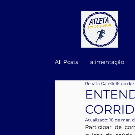
All Posts
alimentação
Renata Carelli
18 de dez
ENTEND
CORRID
Atualizado:
18 de mar. 
Participar de co