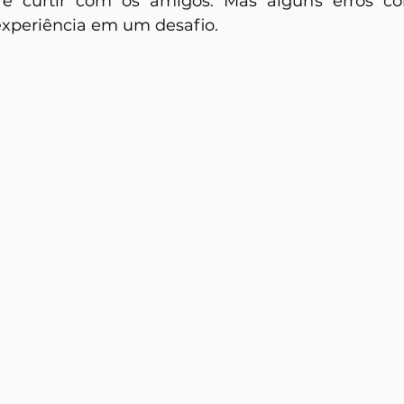
 e curtir com os amigos. Mas alguns erros c
experiência em um desafio. 