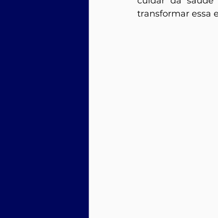
cuidar da saúde
transformar essa 