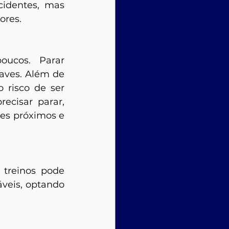
identes, mas 
ores.
ucos. Parar 
ves. Além de 
 risco de ser 
cisar parar, 
es próximos e 
 treinos pode 
veis, optando 