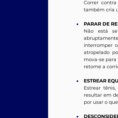
Correr contr
também cria u
PARAR DE RE
Não está se
abruptamente 
interromper o
atropelado po
mova-se para o
retome a corr
ESTREAR EQU
Estrear tênis
resultar em de
por usar o que
DESCONSIDER